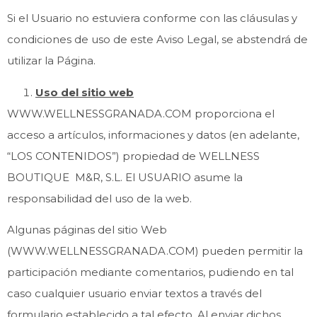
Si el Usuario no estuviera conforme con las cláusulas y
condiciones de uso de este Aviso Legal, se abstendrá de
utilizar la Página.
Uso del sitio web
WWW.WELLNESSGRANADA.COM proporciona el
acceso a artículos, informaciones y datos (en adelante,
“LOS CONTENIDOS”) propiedad de WELLNESS
BOUTIQUE M&R, S.L. El USUARIO asume la
responsabilidad del uso de la web.
Algunas páginas del sitio Web
(WWW.WELLNESSGRANADA.COM) pueden permitir la
participación mediante comentarios, pudiendo en tal
caso cualquier usuario enviar textos a través del
formulario establecido a tal efecto. Al enviar dichos