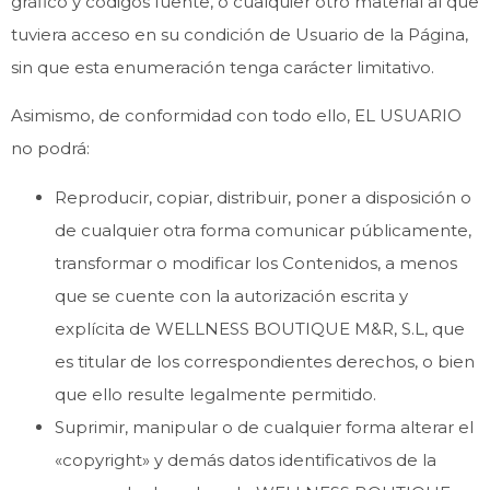
gráfico y códigos fuente, o cualquier otro material al que
tuviera acceso en su condición de Usuario de la Página,
sin que esta enumeración tenga carácter limitativo.
Asimismo, de conformidad con todo ello, EL USUARIO
no podrá:
Reproducir, copiar, distribuir, poner a disposición o
de cualquier otra forma comunicar públicamente,
transformar o modificar los Contenidos, a menos
que se cuente con la autorización escrita y
explícita de WELLNESS BOUTIQUE M&R, S.L, que
es titular de los correspondientes derechos, o bien
que ello resulte legalmente permitido.
Suprimir, manipular o de cualquier forma alterar el
«copyright» y demás datos identificativos de la