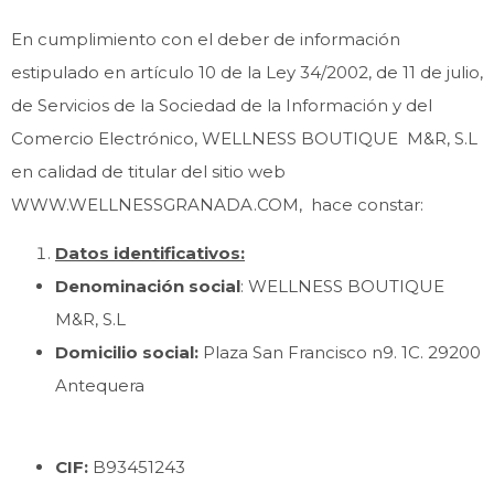
En cumplimiento con el deber de información
estipulado en artículo 10 de la Ley 34/2002, de 11 de julio,
de Servicios de la Sociedad de la Información y del
Comercio Electrónico, WELLNESS BOUTIQUE M&R, S.L
en calidad de titular del sitio web
WWW.WELLNESSGRANADA.COM, hace constar:
Datos identificativos:
Denominación social
: WELLNESS BOUTIQUE
M&R, S.L
Domicilio social:
Plaza San Francisco n9. 1C. 29200
Antequera
CIF:
B93451243