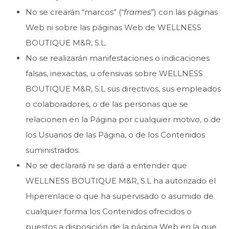
No se crearán “marcos” (“
frames
”) con las páginas
Web ni sobre las páginas Web de WELLNESS
BOUTIQUE M&R, S.L.
No se realizarán manifestaciones o indicaciones
falsas, inexactas, u ofensivas sobre WELLNESS
BOUTIQUE M&R, S.L sus directivos, sus empleados
o colaboradores, o de las personas que se
relacionen en la Página por cualquier motivo, o de
los Usuarios de las Página, o de los Contenidos
suministrados.
No se declarará ni se dará a entender que
WELLNESS BOUTIQUE M&R, S.L ha autorizado el
Hiperenlace o que ha supervisado o asumido de
cualquier forma los Contenidos ofrecidos o
puestos a disposición de la página Web en la que