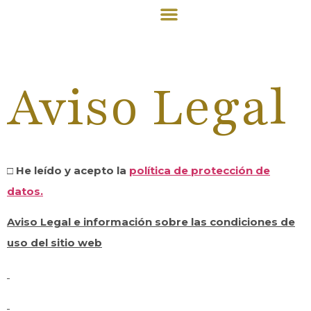
Tarjeta Regalo
Quien Somos
Aviso Legal
□
He leído y acepto la
política de protección de
datos.
Aviso Legal e información sobre las condiciones de
uso del sitio web